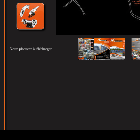
Notre plaquette à télécharger.